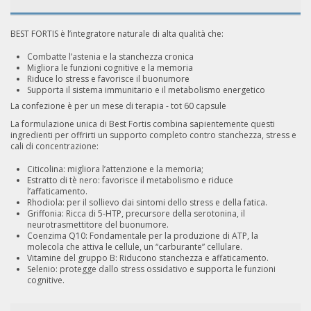
BEST FORTIS è l’integratore naturale di alta qualità che:
Combatte l’astenia e la stanchezza cronica
Migliora le funzioni cognitive e la memoria
Riduce lo stress e favorisce il buonumore
Supporta il sistema immunitario e il metabolismo energetico
La confezione è per un mese di terapia - tot 60 capsule
La formulazione unica di Best Fortis combina sapientemente questi
ingredienti per offrirti un supporto completo contro stanchezza, stress e
cali di concentrazione:
Citicolina: migliora l’attenzione e la memoria;
Estratto di tè nero: favorisce il metabolismo e riduce
l’affaticamento.
Rhodiola: per il sollievo dai sintomi dello stress e della fatica.
Griffonia: Ricca di 5-HTP, precursore della serotonina, il
neurotrasmettitore del buonumore.
Coenzima Q10: Fondamentale per la produzione di ATP, la
molecola che attiva le cellule, un “carburante” cellulare.
Vitamine del gruppo B: Riducono stanchezza e affaticamento.
Selenio: protegge dallo stress ossidativo e supporta le funzioni
cognitive.