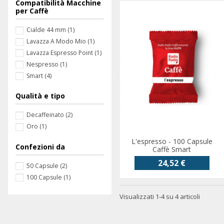
Compatibilità Macchine
per Caffè
Cialde 44 mm
(1)
Lavazza A Modo Mio
(1)
Lavazza Espresso Point
(1)
Nespresso
(1)
Smart
(4)
Qualità e tipo
Decaffeinato
(2)
Oro
(1)
L'espresso - 100 Capsule
Confezioni da
Caffè Smart
24,52 €
50 Capsule
(2)
100 Capsule
(1)
Visualizzati 1-4 su 4 articoli