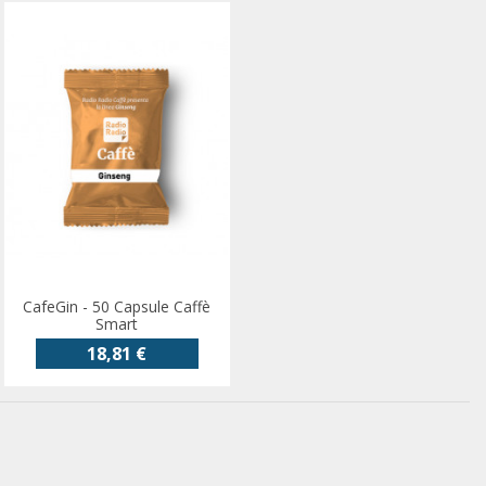
CafeGin - 50 Capsule Caffè
Smart
18,81 €