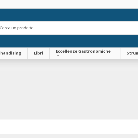
Eccellenze Gastronomiche
handising
Libri
Strum