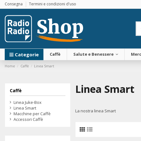
Consegna
Termini e condizioni d'uso
Categorie
Caffè
Salute e Benessere
Merc
Home
Caffè
Linea Smart
Linea Smart
Caffè
Linea Juke-Box
Linea Smart
La nostra linea Smart
Macchine per Caffè
Accessori Caffè