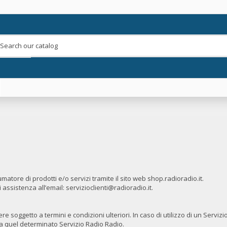
matore di prodotti e/o servizi tramite il sito web shop.radioradio.it.
i assistenza all’email: servizioclienti@radioradio.it.
soggetto a termini e condizioni ulteriori. In caso di utilizzo di un Servizi
li a quel determinato Servizio Radio Radio.