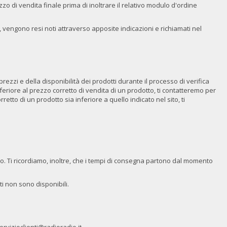
ezzo di vendita finale prima di inoltrare il relativo modulo d'ordine
 vengono resi noti attraverso apposite indicazioni e richiamati nel
ezzi e della disponibilità dei prodotti durante il processo di verifica
nferiore al prezzo corretto di vendita di un prodotto, ti contatteremo per
etto di un prodotto sia inferiore a quello indicato nel sito, ti
to. Ti ricordiamo, inoltre, che i tempi di consegna partono dal momento
i non sono disponibili.