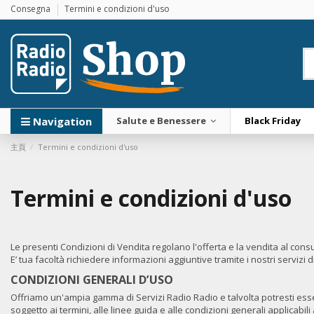
Consegna
Termini e condizioni d'uso
Navigation
Salute e Benessere
Black Friday
主頁
Termini e condizioni d'uso
Termini e condizioni d'uso
Le presenti Condizioni di Vendita regolano l'offerta e la vendita al consu
E’ tua facoltà richiedere informazioni aggiuntive tramite i nostri servizi d
CONDIZIONI GENERALI D’USO
Offriamo un'ampia gamma di Servizi Radio Radio e talvolta potresti essere 
soggetto ai termini, alle linee guida e alle condizioni generali applicabi