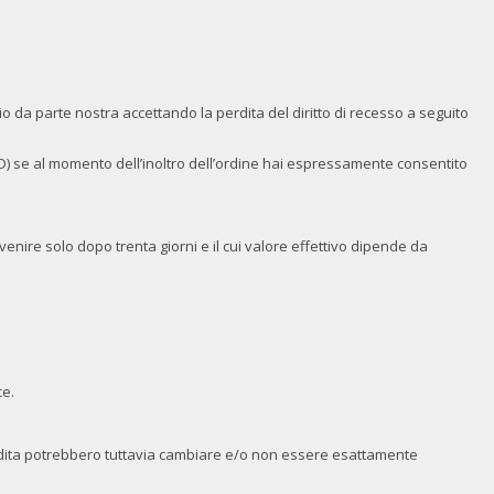
o da parte nostra accettando la perdita del diritto di recesso a seguito
VD) se al momento dell’inoltro dell’ordine hai espressamente consentito
enire solo dopo trenta giorni e il cui valore effettivo dipende da
ce.
 vendita potrebbero tuttavia cambiare e/o non essere esattamente