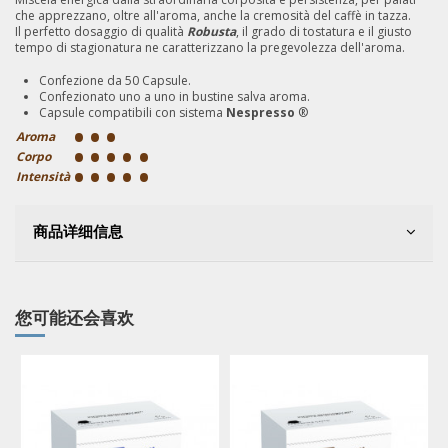
che apprezzano, oltre all'aroma, anche la cremosità del caffè in tazza.
Il perfetto dosaggio di qualità
Robusta
, il grado di tostatura e il giusto
tempo di stagionatura ne caratterizzano la pregevolezza dell'aroma.
Confezione da 50 Capsule.
Confezionato uno a uno in bustine salva aroma.
Capsule compatibili con sistema
Nespresso
®
•
•
•
Aroma
•
•
•
•
•
Corpo
•
•
•
•
•
Intensità
商品详细信息
您可能还会喜欢