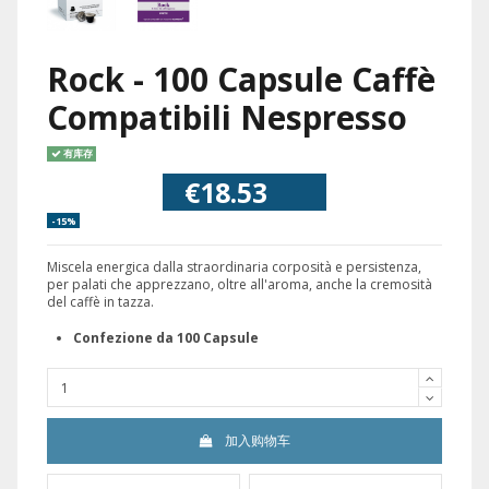
Rock - 100 Capsule Caffè
Compatibili Nespresso
有库存
€18.53
-15%
Miscela energica dalla straordinaria corposità e persistenza,
per palati che apprezzano, oltre all'aroma, anche la cremosità
del caffè in tazza.
Confezione da 100 Capsule
加入购物车