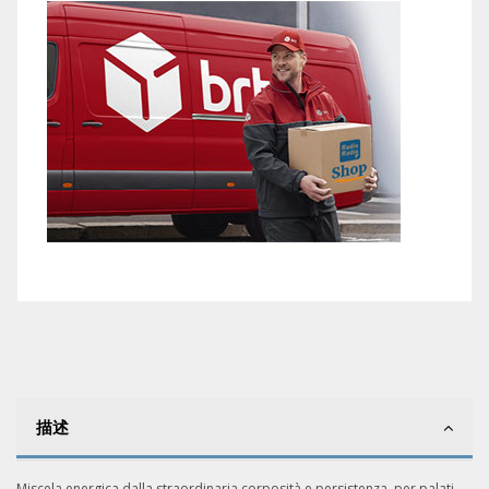
描述
Miscela energica dalla straordinaria corposità e persistenza, per palati