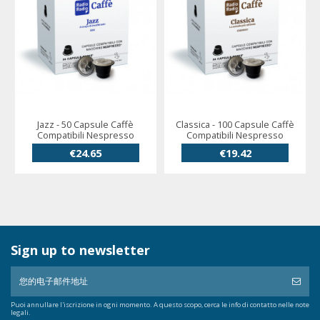
Jazz - 50 Capsule Caffè
Classica - 100 Capsule Caffè
Compatibili Nespresso
Compatibili Nespresso
€24.65
€19.42
Sign up to newsletter
Puoi annullare l'iscrizione in ogni momento. A questo scopo, cerca le info di contatto nelle note
legali.