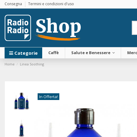
Consegna
Termini e condizioni d'uso
Categorie
Caffè
Salute e Benessere
Merc
Home
Linea Soothing
In Offerta!