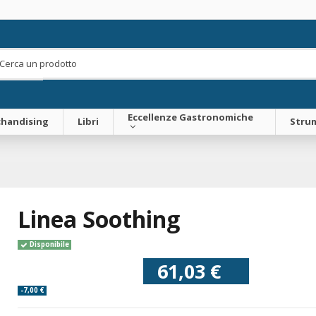
Eccellenze Gastronomiche
handising
Libri
Strum
Linea Soothing
Disponibile
61,03 €
-7,00 €