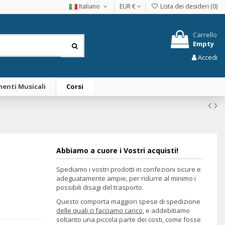
Italiano
EUR €
Lista dei desideri (
0
)
Carrello
Empty
Accedi
enti Musicali
Corsi
Abbiamo a cuore i Vostri acquisti!
Spediamo i vostri prodotti in confezioni sicure e
adeguatamente ampie, per ridurre al minimo i
possibili disagi del trasporto.
Questo comporta maggiori spese di spedizione
delle quali ci facciamo carico
, e addebitiamo
soltanto una piccola parte dei costi, come fosse