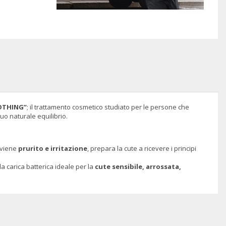
OTHING”
; il trattamento cosmetico studiato per le persone che
 suo naturale equilibrio.
reviene
prurito e irritazione
, prepara la cute a ricevere i principi
la carica batterica ideale per la
cute sensibile, arrossata,