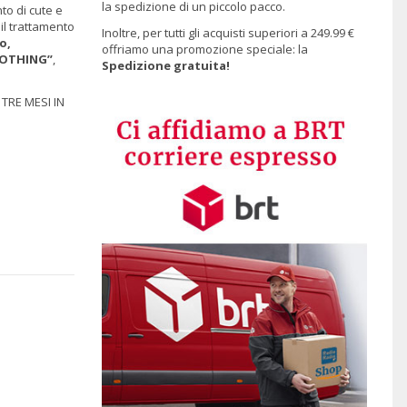
la spedizione di un piccolo pacco.
to di cute e
; il trattamento
Inoltre, per tutti gli acquisti superiori a 249.99 €
o,
offriamo una promozione speciale: la
OOTHING”
,
Spedizione gratuita!
 TRE MESI IN