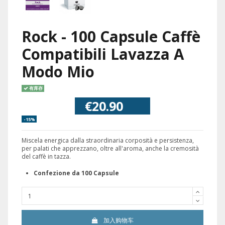
Rock - 100 Capsule Caffè
Compatibili Lavazza A
Modo Mio
有库存
€20.90
-15%
Miscela energica dalla straordinaria corposità e persistenza,
per palati che apprezzano, oltre all'aroma, anche la cremosità
del caffè in tazza.
Confezione da 100 Capsule
加入购物车