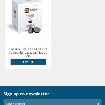
Classica - 100 Capsule Caffè
Compatibili Lavazza A Modo
Mio
€21.31
Sign up to newsletter