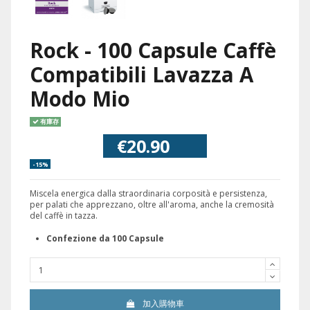
Rock - 100 Capsule Caffè
Compatibili Lavazza A
Modo Mio
有庫存
€20.90
-15%
Miscela energica dalla straordinaria corposità e persistenza,
per palati che apprezzano, oltre all'aroma, anche la cremosità
del caffè in tazza.
Confezione da 100 Capsule
加入購物車